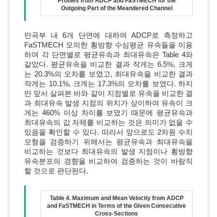
Profiles from ADCP and FaSTMECH for the
Outgoing Part of the Meandered Channel
만곡부 내 6개 단면에 대하여 ADCP로 측정하고
FaSTMECH 모의한 횡방향 수심평균 유속들을 이용
하여 각 단면별로 평균유속과 최대유속은 Table 4와
같았다. 평균유속을 비교한 결과 작게는 6.5%, 크게
는 20.3%의 오차를 보였고, 최대유속을 비교한 결과
작게는 10.1%, 크게는 17.3%의 오차를 보였다. 하지
만 앞서 살펴본 바와 같이 지점별로 유속을 비교한 결
과 최대유속 발생 지점의 위치가 상이하여 유속이 크
게는 460% 이상 차이를 보였기 때문에 평균유속과
최대유속의 값 자체를 비교하는 것은 의미가 없을 수
있음을 확인할 수 있다. 따라서 앞으로도 2차원 수치
모형을 검증하기 위해서는 평균유속과 최대유속을
비교하는 것보다 최대유속의 발생 지점이나 횡방향
유속분포의 경향을 비교하여 검증하는 것이 바람직
할 것으로 판단된다.
Table 4. Maximum and Mean Velocity from ADCP
and FaSTMECH in Terms of the Given Consecutive
Cross-Sections