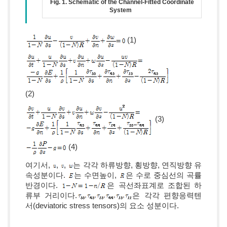
Fig. 1. Schematic of the Channel-Fitted Coordinate
System
(1)
(2)
(3)
(4)
여기서,
,
,
는 각각 하류방향, 횡방향, 연직방향 유
속성분이다.
는 수면높이,
은 수로 중심선의 곡률
반경이다.
은 곡선좌표계로 조합된 하
류부 거리이다.
은 각각 편향응력텐
서(deviatoric stress tensors)의 요소 성분이다.