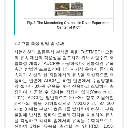
Fig. 2. The Meandering Channel in River Experiment
Center of KICT
3.2 흐름 측정 방법 및 결과
사행하천의 흐름특성 분석을 위한 FaSTMECH 모형
의 유속 계산의 적용성을 검토하기 위해 사행수로 흐
름특성 계측에 ADCP를 사용하였다. 전통적인 유속
측정 방법인 프로펠러메터와 자기식 유속계 등의 유
속계가 하천의 한 지점에서의 유속을 제한적으로 측
정하는 반면에 ADCP는 하천 단면에서 수심방향의
각 셀마다 3차원 유속을 매우 신속하고 조밀하게 측
정하여 제공할 수 있다는 장점이 있다(Yang et al.,
2011). ADCP는 일반적으로 20°~30° 정도 기울어진
3~4개의 빔을 기하학적으로 위치시키고, 약 200
kHz~3 MHz 분포의 초음파를 발사하여 하천의 부유
물질에 반사된 음파의 도플러 편차를 이용하여 유속
을 측정하고 각각의 빔에서의 유속을 수학적으로 계
산하여 3차원 유속을 측정할 수 있다(RDI, 1996;