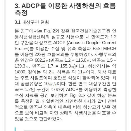
3. ADCP를 이용한 사행하천의 흐름
측정
3.1 대상구간 현황
본 연구에서는 Fig. 2와 같은 한국건설기술연구원 안
동하천실험센터의 실규모 사행수로 내 만곡도가 1.2
인 구간을 대상으로 ADCP (Acoustic Doppler Current
Profiler)를 이용한 수심 및 유속 측정과 FaSTMECH
를 이용한 2차원 흐름모의를 수행하였다. 사행수로의
총 연장은 682.2
(만곡도 1.2 = 115.0
, 만곡도 1.5 =
139.3
, 만곡도 1.7 = 155.3
)이고, 하상경사는 약
1/800, 깊이는 약 2
, 하폭은 약 11
이다. 하상 재료
는 주로 사질토이며 호안은 식생이 활착되어 있다. 최
대 공급유량은 10
이다. 한편 연구 대상구간인 만
곡도 1.2인 구간에 대하여 ADCP를 이용하여 측정한
수심 자료를 공간 보간하여 Fig. 3과 같이 하상 분포
를 측정한 결과 일반적인 자연하천에서와 같이 전반
적으로 만곡부 외측이 내측에 비해 하상고가 낮은 것
으로 보아 비교적 자연 상태의 사행하천을 대표할 수
있을 것으로 판단하였다.