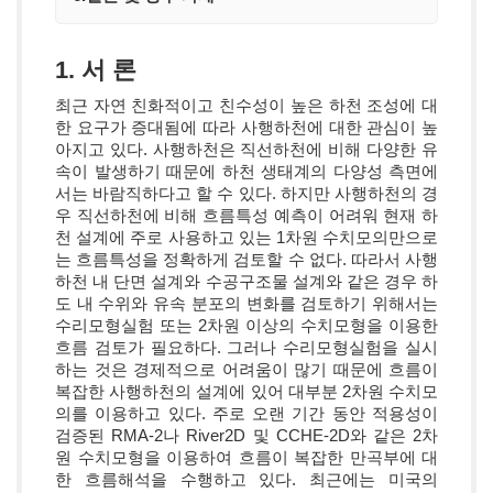
1. 서 론
최근 자연 친화적이고 친수성이 높은 하천 조성에 대
한 요구가 증대됨에 따라 사행하천에 대한 관심이 높
아지고 있다. 사행하천은 직선하천에 비해 다양한 유
속이 발생하기 때문에 하천 생태계의 다양성 측면에
서는 바람직하다고 할 수 있다. 하지만 사행하천의 경
우 직선하천에 비해 흐름특성 예측이 어려워 현재 하
천 설계에 주로 사용하고 있는 1차원 수치모의만으로
는 흐름특성을 정확하게 검토할 수 없다. 따라서 사행
하천 내 단면 설계와 수공구조물 설계와 같은 경우 하
도 내 수위와 유속 분포의 변화를 검토하기 위해서는
수리모형실험 또는 2차원 이상의 수치모형을 이용한
흐름 검토가 필요하다. 그러나 수리모형실험을 실시
하는 것은 경제적으로 어려움이 많기 때문에 흐름이
복잡한 사행하천의 설계에 있어 대부분 2차원 수치모
의를 이용하고 있다. 주로 오랜 기간 동안 적용성이
검증된 RMA-2나 River2D 및 CCHE-2D와 같은 2차
원 수치모형을 이용하여 흐름이 복잡한 만곡부에 대
한 흐름해석을 수행하고 있다. 최근에는 미국의