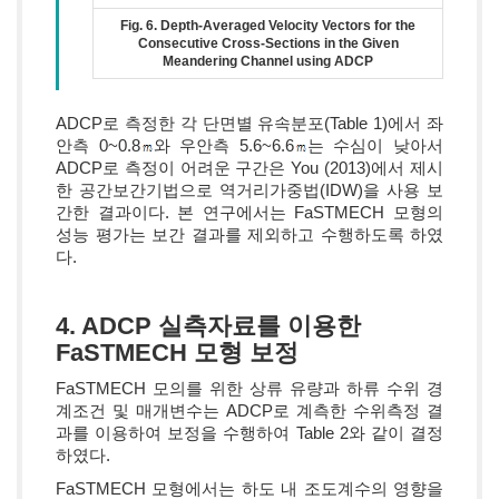
Fig. 6. Depth-Averaged Velocity Vectors for the
Consecutive Cross-Sections in the Given
Meandering Channel using ADCP
ADCP로 측정한 각 단면별 유속분포(Table 1)에서 좌
안측 0~0.8
와 우안측 5.6~6.6
는 수심이 낮아서
ADCP로 측정이 어려운 구간은 You (2013)에서 제시
한 공간보간기법으로 역거리가중법(IDW)을 사용 보
간한 결과이다. 본 연구에서는 FaSTMECH 모형의
성능 평가는 보간 결과를 제외하고 수행하도록 하였
다.
4. ADCP 실측자료를 이용한
FaSTMECH 모형 보정
FaSTMECH 모의를 위한 상류 유량과 하류 수위 경
계조건 및 매개변수는 ADCP로 계측한 수위측정 결
과를 이용하여 보정을 수행하여 Table 2와 같이 결정
하였다.
FaSTMECH 모형에서는 하도 내 조도계수의 영향을