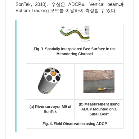
SonTek, 2010). 수심은 ADCP의 Vertical beam과
Bottom Tracking 모드를 이용하여 측정할 수 있다.
Fig. 3. Spatially Interpolated Bed Surface in the
Meandering Channel
(b) Measurement using
(a) Riversurveyor M9 of
ADCP Mounted on a
SonTek
Small Boat
Fig. 4. Field Observation using ADCP