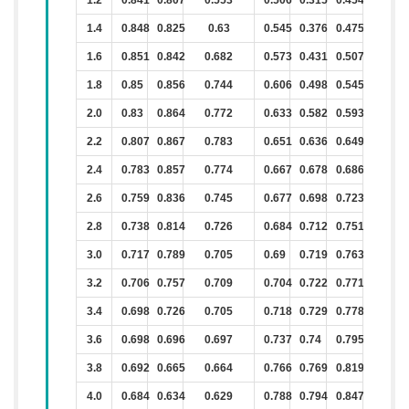
1.4
0.848
0.825
0.63
0.545
0.376
0.475
1.6
0.851
0.842
0.682
0.573
0.431
0.507
1.8
0.85
0.856
0.744
0.606
0.498
0.545
2.0
0.83
0.864
0.772
0.633
0.582
0.593
2.2
0.807
0.867
0.783
0.651
0.636
0.649
2.4
0.783
0.857
0.774
0.667
0.678
0.686
2.6
0.759
0.836
0.745
0.677
0.698
0.723
2.8
0.738
0.814
0.726
0.684
0.712
0.751
3.0
0.717
0.789
0.705
0.69
0.719
0.763
3.2
0.706
0.757
0.709
0.704
0.722
0.771
3.4
0.698
0.726
0.705
0.718
0.729
0.778
3.6
0.698
0.696
0.697
0.737
0.74
0.795
3.8
0.692
0.665
0.664
0.766
0.769
0.819
4.0
0.684
0.634
0.629
0.788
0.794
0.847