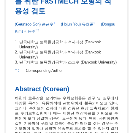
를 위한 FaSTMECH 모형의 적
용성 검토
1
2
(Geunsoo Son)
손근수
(Hojun You)
유호준
(Dongsu
3
†
Kim)
김동수
단국대학교 토목환경공학과 석사과정
(Dankook
University)
단국대학교 토목환경공학과 박사과정
(Dankook
University)
단국대학교 토목환경공학과 조교수
(Dankook University)
†
:
Corresponding Author
Abstract (Korean)
하천의 흐름장을 모의하는 수치모형들은 연구 및 실무에서
다양한 목적의 유동해석에 광범위하게 활용되어오고 있다.
그러나, 수치모의 결과에 대한 검증은 현장 실측자료의 한계
로 수리모형실험이나 매우 제한된 현장자료를 기반으로 수
행되어 보다 정밀한 검증이 요구되어 왔다. 특히, 사행하천과
같이 기하학적 구조 및 흐름이 복잡한 형태를 갖는 경우는 수
치모형이 얼마나 정확한 유속분포 모의를 할 수 있는지 알기