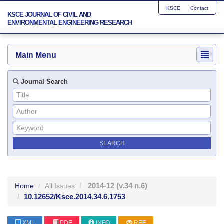
KSCE
Contact
KSCE JOURNAL OF CIVIL AND
ENVIRONMENTAL ENGINEERING RESEARCH
Main Menu
Journal Search
2014-12
(v.34 n.6)
Home
All Issues
10.12652/Ksce.2014.34.6.1753
XML
PDF
INFO
REF