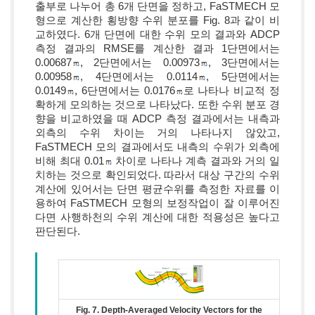
출부로 나누어 총 6개 단면을 정하고, FaSTMECH 모
형으로 계산한 횡방향 수위 분포를 Fig. 8과 같이 비
교하였다. 6개 단면에 대한 수위 모의 결과와 ADCP
측정 결과의 RMSE를 계산한 결과 1단면에서는
0.00687
, 2단면에서는 0.00973
, 3단면에서는
0.00958
, 4단면에서는 0.0114
, 5단면에서는
0.0149
, 6단면에서는 0.0176
로 나타나 비교적 정
확하게 모의하는 것으로 나타났다. 또한 수위 분포 경
향을 비교하였을 때 ADCP 측정 결과에서는 내측과
외측의 수위 차이는 거의 나타나지 않았고,
FaSTMECH 모의 결과에서도 내측의 수위가 외측에
비해 최대 0.01
차이로 나타나 계측 결과와 거의 일
치하는 것으로 확인되었다. 따라서 대상 구간의 수위
계산에 있어서는 단면 평균수위를 측정한 자료를 이
용하여 FaSTMECH 모형의 보정작업이 잘 이루어진
다면 사행하천의 수위 계산에 대한 적용성은 높다고
판단된다.
Fig. 7. Depth-Averaged Velocity Vectors for the