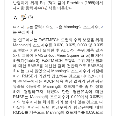
반영하기 위해 Eq. (5)과 같이 Froehlich (1989)에서
제시한 항력계수(
) 식을 이용한다.
(5)
여기서,
는 중력가속도,
은 Manning의 조도계수,
는 수심이다.
본 연구에서는 FaSTMECH 모형의 수위 보정을 위해
Manning의 조도계수를 0.020, 0.025, 0.030 및 0.035
로 변화시키면서 모의한 후 ADCP의 수위 계측 결과
와 비교하여 RMSE(Root Mean Square Error)를 계산
하였다(Table 3). FaSTMECH 모형의 수위 계산 결과
에 대한 RMSE를 계산한 결과 전반적으로 RMSE의
차이는 크지 않았으나 Manning의 조도계수가 커짐에
따라 RMSE가 약간씩 감소하는 것으로 나타났다. 이
에 본 연구에서는 ADCP 유속 측정 결과의 단면 평균
유속을 이용하여 Manning의 조도계수를 좀 더 정확
하게 결정하고자 하였다. 단면 평균유속에 대한
RMSE는 Manning의 조도계수가 0.020에서 0.035까
지의 범위에서는 차이를 거의 보이지 않는 것으로 나
타났다. 따라서 단면 평균수위와 평균유속에 대한
RMSE를 기준으로 Manning의 조도계수를 0.030으로