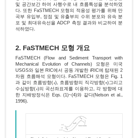
및 공간보간 하여 사행수로 내 흐름특성을 분석하였
다. 또한 FaSTMECH 모형의 적용성 평가를 위해 만
곡부 유입부, 정점 및 유출부의 수위 분포와 유속 분
포 및 최대유속선을 ADCP 측정 결과와 비교하여 분
석하였다.
2. FaSTMECH 모형 개요
FaSTMECH (Flow and Sediment Transport with
Mechanical Evolution of Channels) 모형은 미국
USGS와 일본 RIC에서 공동 개발한 iRIC에 탑재된 2
차원 흐름해석 모형이다. FaSTMECH 모형은 Fig. 1
과 같이 흐름방향(
), 흐름방향의 직각방향(
)그리고
수심방향(
)의 곡선좌표계를 이용하고, 각 방향에 대
한 지배방정식은 Eqs. (1)~(4)와 같다(Nelson et al.,
1996).