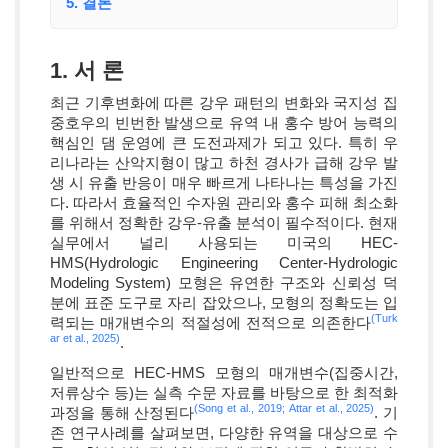
5. 결론
1. 서 론
최근 기후변화에 따른 강우 패턴의 변화와 국지성 집
중호우의 빈번한 발생으로 유역 내 홍수 방어 능력의
핵심인 댐 운영에 큰 도전과제가 되고 있다. 특히 우
리나라는 산악지형이 많고 하천 경사가 급해 강우 발
생 시 유출 반응이 매우 빠르게 나타나는 특성을 가진
다. 따라서 효율적인 수자원 관리와 홍수 피해 최소화
를 위해서 정확한 강우-유출 분석이 필수적이다. 현재
실무에서 널리 사용되는 미국의 HEC-
HMS(Hydrologic Engineering Center-Hydrologic
Modeling System) 모형은 유연한 구조와 신뢰성 덕
분에 표준 도구로 자리 잡았으나, 모형의 정확도는 입
(Turk
력되는 매개변수의 적절성에 전적으로 의존한다
ar et al., 2025)
.
일반적으로 HEC-HMS 모형의 매개변수(집중시간,
저류상수 등)는 실측 수문 자료를 바탕으로 한 최적화
(Song et al., 2019;
Attar et al., 2025)
과정을 통해 산정된다
. 기
존 연구사례를 살펴보면, 다양한 유역을 대상으로 수