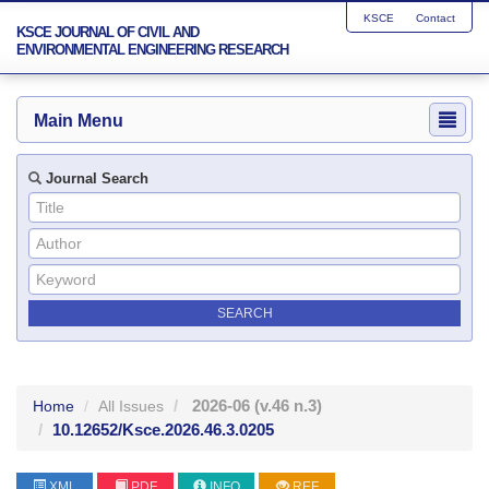
KSCE
Contact
KSCE JOURNAL OF CIVIL AND
ENVIRONMENTAL ENGINEERING RESEARCH
Main Menu
Journal Search
2026-06
(v.46 n.3)
Home
All Issues
10.12652/Ksce.2026.46.3.0205
XML
PDF
INFO
REF