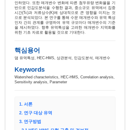
인하였다. 또한 매개변수 변화에 따른 첨두유량 변화율을 기
반으로 민감도분석을 수행한 결과, 중소규모 유역에서 집중
시간(Tc)과 저류상수(K)에 상대적으로 큰 영향을 미치는 것
으로 분석되었다. 본 연구를 통해 수문 매개변수와 유역 특성
인자 간의 관계를 규명하여 유역 규모마다 매개변수의 기준
을 제시하였다. 향후 유역특성을 고려한 매개변수 지역화를
위한 기초 자료로 활용될 것으로 기대한다.
핵심용어
댐 유역특성, HEC-HMS, 상관분석, 민감도분석, 매개변수
Keywords
Watershed characteristics, HEC-HMS, Correlation analysis,
Sensitivity analysis, Parameter
1. 서론
2. 연구 대상 유역
3. 연구방법