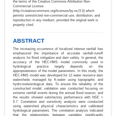
the terms of the Creative Commons Attribution Non-
Commercial License
(http://creativecommons.org/licenses/by-nc/3.0) which
permits unrestricted non-commercial use, distribution, and
reproduction in any medium, provided the original work is
properly cited.
ABSTRACT
The increasing occurrence of localized intense rainfall has
emphasized the importance of accurate rainfall–runoff
analysis for flood mitigation and dam safety. In general, the
accuracy of the HEC-HMS model commonly used in
hydrological practice largely depends on the
appropriateness of the model parameters. In this study, the
HEC-HMS model was developed for 12 water resource dam
watersheds managed by K-water using topographic and
hydro-meteorological data. To ensure the reliability of the
constructed model, validation was conducted focusing on
extreme rainfall events during the annual flood season, and
the results showed satisfactory performance with NSE >
0.7. Correlation and sensitivity analysis were conducted
using watershed physical characteristics and calibrated
hydrological parameters. The correlation analysis indicated
that the relationships between variables significantly