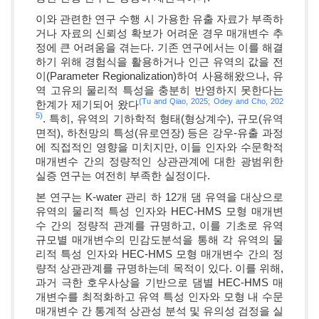
이와 관련한 연구 수행 시 가용한 유출 자료가 부족하
거나 자료의 신뢰성 확보가 어려운 경우 매개변수 추
정에 큰 어려움을 겪는다. 기존 연구에서는 이를 해결
하기 위해 경험식을 활용하거나 인근 유역의 값을 전
이(Parameter Regionalization)하여 사용해왔으나, 유
역 고유의 물리적 특성을 충분히 반영하지 못한다는
(Tu and Qiao, 2025;
Odey and Cho, 202
한계가 제기되어 왔다
5)
. 특히, 유역의 기하학적 형태(형상계수), 규모(유역
면적), 하천망의 특성(유로연장) 등은 강우-유출 과정
에 직접적인 영향을 미치지만, 이들 인자와 수문학적
매개변수 간의 정량적인 상관관계에 대한 광범위한
실증 연구는 여전히 부족한 실정이다.
본 연구는 K-water 관리 하 12개 댐 유역을 대상으로
유역의 물리적 특성 인자와 HEC-HMS 모형 매개변
수 간의 정량적 관계를 규명하고, 이를 기초로 유역
규모별 매개변수의 민감도분석을 통해 각 유역의 물
리적 특성 인자와 HEC-HMS 모형 매개변수 간의 정
량적 상관관계를 규명하는데 목적이 있다. 이를 위해,
과거 극한 호우사상을 기반으로 댐별 HEC-HMS 매
개변수를 최적화하고 유역 특성 인자와 모형 내 수문
매개변수 간 통계적 상관성 분석 및 유의성 검정을 실