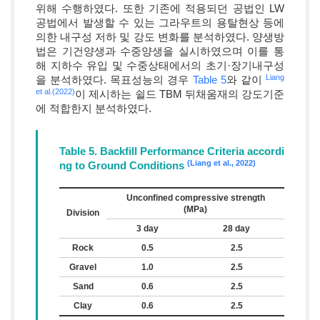
위해 수행하였다. 또한 기존에 적용되던 공법인 LW
공법에서 발생할 수 있는 그라우트의 용탈현상 등에
의한 내구성 저하 및 강도 변화를 분석하였다. 양생방
법은 기건양생과 수중양생을 실시하였으며 이를 통
해 지하수 유입 및 수중상태에서의 초기·장기내구성
Liang
을 분석하였다. 목표성능의 경우
Table 5
와 같이
et al.(2022)
이 제시하는 쉴드 TBM 뒤채움재의 강도기준
에 적합한지 분석하였다.
Table 5. Backfill Performance Criteria accordi
(Liang et al., 2022)
ng to Ground Conditions
Unconfined compressive strength
(MPa)
Division
3 day
28 day
Rock
0.5
2.5
Gravel
1.0
2.5
Sand
0.6
2.5
Clay
0.6
2.5