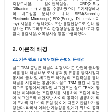
축강도시험, 길이변화실험, XRD(X-Ray
Diffractometer) 시험을 수행하였으며 초기재령에서
의 내구성을 분석하기 위해 SEM(Scanning
Electronic Microscope)-EDX(Energy Dispersive X-
ray) 시험을 수행하였다. 또한 용탈현상으로 인해 발
생하는 ITB 그라우트의 환경영향성을 분석하고자 중
금속 용출시험, 어독성시험 등을 수행하였다.
2. 이론적 배경
2.1 기존 쉴드 TBM 뒤채움 공법의 문제점
쉴드 TBM 공법은 터널의 외경보다 큰 단면의 굴착장
비를 통해 터널 내부 토사 붕괴 및 유동을 방지시킴과
동시에 굴착 및 세그먼트 라이닝의 조립작업을 통해
터널을 시공하는 공법이다. 쉴드 TBM 굴진 시 필연
적으로 공장에서 제작된 세그먼트는 쉴드 TBM에 장
착한 이렉터라는 조립장치를 사용하여 조립이 되는
데 세그먼트와 배면지반 사이의 공극이 발생하게 되
며 토사와 지하수의 유실 및 이에 따른 지반침하가 발
생한다. 따라서 이러한 가능성을 없애기 위하여 공극