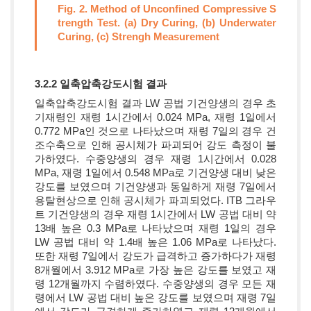
Fig. 2. Method of Unconfined Compressive S
trength Test. (a) Dry Curing, (b) Underwater
Curing, (c) Strengh Measurement
3.2.2 일축압축강도시험 결과
일축압축강도시험 결과 LW 공법 기건양생의 경우 초
기재령인 재령 1시간에서 0.024 MPa, 재령 1일에서
0.772 MPa인 것으로 나타났으며 재령 7일의 경우 건
조수축으로 인해 공시체가 파괴되어 강도 측정이 불
가하였다. 수중양생의 경우 재령 1시간에서 0.028
MPa, 재령 1일에서 0.548 MPa로 기건양생 대비 낮은
강도를 보였으며 기건양생과 동일하게 재령 7일에서
용탈현상으로 인해 공시체가 파괴되었다. ITB 그라우
트 기건양생의 경우 재령 1시간에서 LW 공법 대비 약
13배 높은 0.3 MPa로 나타났으며 재령 1일의 경우
LW 공법 대비 약 1.4배 높은 1.06 MPa로 나타났다.
또한 재령 7일에서 강도가 급격하고 증가하다가 재령
8개월에서 3.912 MPa로 가장 높은 강도를 보였고 재
령 12개월까지 수렴하였다. 수중양생의 경우 모든 재
령에서 LW 공법 대비 높은 강도를 보였으며 재령 7일