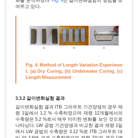
화를 분석하였다.
Fig. 4
는 길이변화실험의 방법을 보
여주고 있다.
Fig. 4. Method of Length Variation Experimen
t. (a) Dry Curing, (b) Underwater Curing, (c)
Length Measurement
3.3.2 길이변화실험 결과
길이변화실험 결과 ITB 그라우트 기건양생의 경우 재
령 1일에서 1.2 % 수축하였으며 재령 12개월에서의
수축량은 5.2 %로서 매우 미미한 변화를 보인 것으로
나타났다. LW 공법 기건양생과 비교한 결과 재령 1일
에서 LW 공법의 수축량은 3.12 %로 ITB 그라우트 대
비 약 2.6배 크게 수축하였으며 재령 7일의 경우 LW