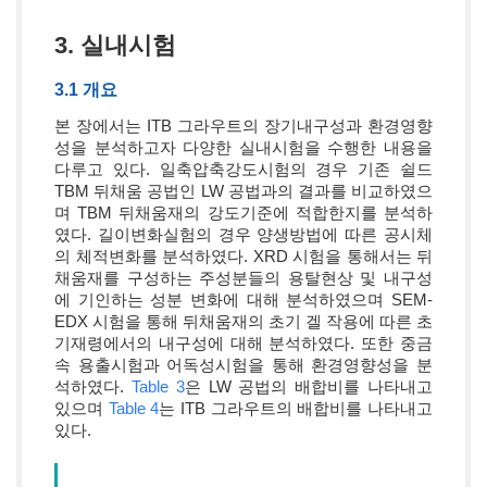
3. 실내시험
3.1 개요
본 장에서는 ITB 그라우트의 장기내구성과 환경영향
성을 분석하고자 다양한 실내시험을 수행한 내용을
다루고 있다. 일축압축강도시험의 경우 기존 쉴드
TBM 뒤채움 공법인 LW 공법과의 결과를 비교하였으
며 TBM 뒤채움재의 강도기준에 적합한지를 분석하
였다. 길이변화실험의 경우 양생방법에 따른 공시체
의 체적변화를 분석하였다. XRD 시험을 통해서는 뒤
채움재를 구성하는 주성분들의 용탈현상 및 내구성
에 기인하는 성분 변화에 대해 분석하였으며 SEM-
EDX 시험을 통해 뒤채움재의 초기 겔 작용에 따른 초
기재령에서의 내구성에 대해 분석하였다. 또한 중금
속 용출시험과 어독성시험을 통해 환경영향성을 분
석하였다.
Table 3
은 LW 공법의 배합비를 나타내고
있으며
Table 4
는 ITB 그라우트의 배합비를 나타내고
있다.