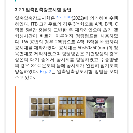
3.2.1 일축압축강도시험 방법
KS L 5105
일축압축강도시험은
(2022)에 의거하여 수행
하였다. ITB 그라우트의 경우 3액형으로 A액, B액, C
액을 5분간 충분히 교반한 후 제작하였으며 초기 겔
형성시간이 빠르게 이루어져 정량펌프를 사용하였
다. LW 공법의 경우 2액형으로 A액, B액을 배합하여
공시체를 제작하였다. 공시체는 50×50×50(mm)의 정
육면체로 제작하였으며 양생방법은 기건양생의 경우
상온의 대기 중에서 공시체를 양생하였고 수중양생
의 경우 22°C 온도의 물에 공시체가 완전히 잠기도록
양생하였다.
Fig. 2
는 일축압축강도시험 방법을 보여
주고 있다.