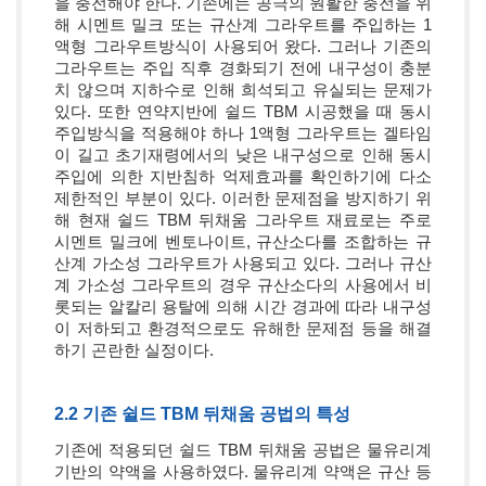
을 충전해야 한다. 기존에는 공극의 원활한 충전을 위
해 시멘트 밀크 또는 규산계 그라우트를 주입하는 1
액형 그라우트방식이 사용되어 왔다. 그러나 기존의
그라우트는 주입 직후 경화되기 전에 내구성이 충분
치 않으며 지하수로 인해 희석되고 유실되는 문제가
있다. 또한 연약지반에 쉴드 TBM 시공했을 때 동시
주입방식을 적용해야 하나 1액형 그라우트는 겔타임
이 길고 초기재령에서의 낮은 내구성으로 인해 동시
주입에 의한 지반침하 억제효과를 확인하기에 다소
제한적인 부분이 있다. 이러한 문제점을 방지하기 위
해 현재 쉴드 TBM 뒤채움 그라우트 재료로는 주로
시멘트 밀크에 벤토나이트, 규산소다를 조합하는 규
산계 가소성 그라우트가 사용되고 있다. 그러나 규산
계 가소성 그라우트의 경우 규산소다의 사용에서 비
롯되는 알칼리 용탈에 의해 시간 경과에 따라 내구성
이 저하되고 환경적으로도 유해한 문제점 등을 해결
하기 곤란한 실정이다.
2.2 기존 쉴드 TBM 뒤채움 공법의 특성
기존에 적용되던 쉴드 TBM 뒤채움 공법은 물유리계
기반의 약액을 사용하였다. 물유리계 약액은 규산 등