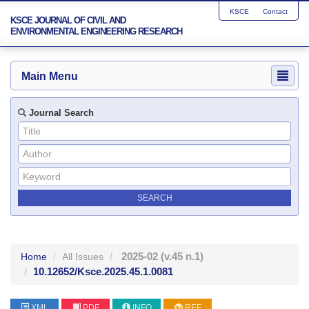
KSCE
Contact
KSCE JOURNAL OF CIVIL AND
ENVIRONMENTAL ENGINEERING RESEARCH
Main Menu
Journal Search
2025-02
(v.45 n.1)
Home
All Issues
10.12652/Ksce.2025.45.1.0081
XML
PDF
INFO
REF