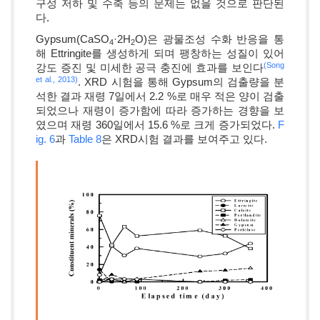
구성 저하 및 수축 등의 문제는 없을 것으로 판단된
다.
Gypsum(CaSO
·2H
O)은 광물조성 수화 반응을 통
4
2
해 Ettringite를 생성하게 되며 팽창하는 성질이 있어
(Song
강도 증진 및 미세한 공극 충진에 효과를 보인다
et al., 2013)
. XRD 시험을 통해 Gypsum의 검출량을 분
석한 결과 재령 7일에서 2.2 %로 매우 적은 양이 검출
되었으나 재령이 증가함에 따라 증가하는 경향을 보
였으며 재령 360일에서 15.6 %로 크게 증가되었다.
F
ig. 6
과
Table 8
은 XRD시험 결과를 보여주고 있다.