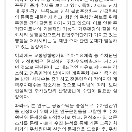
꾸준한 증가 추세를 보이고 있다. 특히, 아파트 단지
내 주차공간 부족으로 인한 불법주정차는 긴급차량
의 통행을 제한하게 하고, 차량의 주차장 확보를 위해
주민들 간의 갈등을 야기시키고 있으며, 이로 인한 주
거단지로서의 기본적인 기능과 거주환경의 질을 악
화시켜 생활공간으로서 집합주거단지가 가지고 있는
맹점을 저하시키는 등 제반 주차 관련 문제가 발생하
고 있는 실정이다.
이외에도 교통영향평가의 주차수요예측 중 주차원단
위 산정방법은 현실적인 주차수요예측과는 거리가
먼 것으로 판단된다. 그 대표적인 이유로 세대수는 감
소하고 전용면적이 넓어지면 계획주차대수가 증가하
는 반면, 세대수는 증가하고 전용면적이 작아지면 계
획주차대수는 감소하는 것으로 나타남에 따라, 보다
현실적인 주차원단위 산정방법의 수립이 필요한 실
정이다.
따라서, 본 연구는 공동주택을 중심으로 주차원단위
를 산정하기 위해 기존 연구문헌들을 고찰한 후 주차
원단위 문제점을 파악하기로 하고, 현장조사 및 설문
조사를 통해 자료의 수집·분석을 통해 기존 교통영향
평가의 주차원단위 산정의 문제점을 도출한 후, 주차