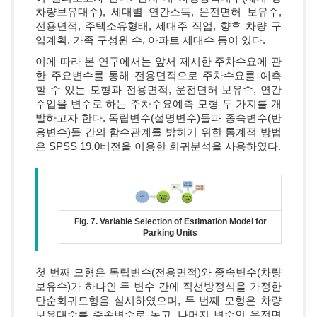
차량보유대수), 세대별 연간소득, 운전면허 보유수,
전용면적, 주택소유형태, 세대주 직업, 향후 차량 구
입계획, 가족 구성원 수, 아파트 세대수 등이 있다.
이에 따라 본 연구에서는 앞서 제시한 주차수요에 관
한 주요변수를 통해 전용면적으로 주차수요를 예측
할 수 있는 모형과 전용면적, 운전면허 보유수, 연간
수입을 변수로 하는 주차수요예측 모형 두 가지를 개
발하고자 한다. 독립변수(설명변수)들과 종속변수(반
응변수)들 간의 함수관계를 밝히기 위한 통계적 방법
은 SPSS 19.0버전을 이용한 회귀분석을 사용하였다.
Fig. 7. Variable Selection of Estimation Model for
Parking Units
첫 번째 모형은 독립변수(전용면적)와 종속변수(차량
보유수)가 하나인 두 변수 간에 직선방정식을 가정한
단순회귀모형을 실시하였으며, 두 번째 모형은 차량
보유대수를 종속변수로 놓고, 나머지 변수인 운전면