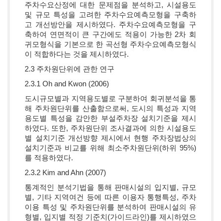
주차수요산정에 대한 문제점을 분석하고, 시설용도
및 규모 특성을 고려한 주차수요예측모형을 구축하
고 개선방안을 제시하였다. 주차수요예측모형을 구
축하여 연면적이 큰 구간에도 적용이 가능한 2차 회
귀모형식을 기본으로 한 곡선형 주차수요예측모형식
이 적합하다는 것을 제시하였다.
2.3 주차원단위에 관한 연구
2.3.1 Oh and Kwon (2006)
도시규모별과 지역용도별로 구분하여 회귀분석을 통
해 주차원단위를 산출함으로써, 도시의 특성과 지역
용도별 특성을 감안한 부설주차장 설치기준을 제시
하였다. 또한, 주차원단위 조사결과에 의한 시설용도
별 설치기준 개선방향 제시에서 현행 주차장법상의
설치기준과 비교를 위해 최소주차원단위(하위 95%)
를 적용하였다.
2.3.2 Kim and Ahn (2007)
통계적인 분석기법을 통해 판매시설의 입지별, 규모
별, 기타 지역여건 등에 따른 이용자 통행특성, 주차
이용 특성 및 주차원단위를 분석하여 판매시설의 유
형별, 입지별 적정 기준치(가이드라인)를 제시하였으