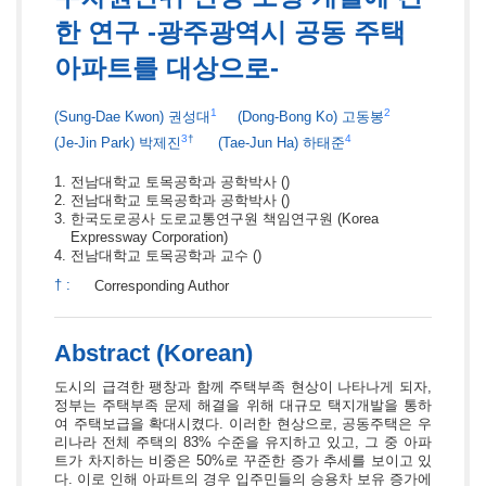
한 연구 -광주광역시 공동 주택
아파트를 대상으로-
1
2
(Sung-Dae Kwon)
권성대
(Dong-Bong Ko)
고동봉
3
†
4
(Je-Jin Park)
박제진
(Tae-Jun Ha)
하태준
전남대학교 토목공학과 공학박사
()
전남대학교 토목공학과 공학박사
()
한국도로공사 도로교통연구원 책임연구원
(Korea
Expressway Corporation)
전남대학교 토목공학과 교수
()
†
:
Corresponding Author
Abstract (Korean)
도시의 급격한 팽창과 함께 주택부족 현상이 나타나게 되자,
정부는 주택부족 문제 해결을 위해 대규모 택지개발을 통하
여 주택보급을 확대시켰다. 이러한 현상으로, 공동주택은 우
리나라 전체 주택의 83% 수준을 유지하고 있고, 그 중 아파
트가 차지하는 비중은 50%로 꾸준한 증가 추세를 보이고 있
다. 이로 인해 아파트의 경우 입주민들의 승용차 보유 증가에