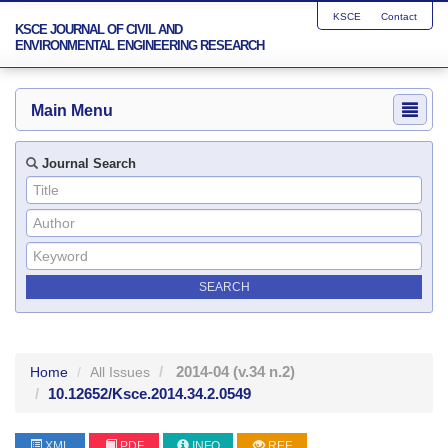
KSCE
Contact
KSCE JOURNAL OF CIVIL AND
ENVIRONMENTAL ENGINEERING RESEARCH
Main Menu
Journal Search
2014-04
(v.34 n.2)
Home
All Issues
10.12652/Ksce.2014.34.2.0549
XML
PDF
INFO
REF