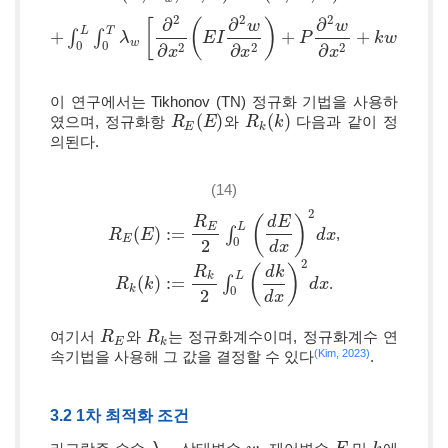
2
2
2
∂
∂
∂
[
(
)
w
w
L
T
+
∫
∫
+
+
+
+
∫
0
L
∫
0
T
λ
w
[
λ
∂
2
∂
x
2
(
E
I
∂
2
w
E
∂
x
I
2
)
+
P
∂
2
w
∂
x
2
P
+
k
w
+
ρ
A
∂
2
w
k
w
∂
t
2
]
d
t
ρ
d
x
A
w
0
0
2
2
2
∂
∂
∂
x
x
x
이 연구에서는 Tikhonov (TN) 정규화 기법을 사용하
(
)
(
)
였으며, 정규화항
와
다음과 같이 정
R
R
E
(
E
E
)
R
R
k
(
k
k
)
E
k
의된다.
(14)
2
(
)
R
d
E
L
E
(
)
:
=
∫
,
R
R
E
(
E
E
)
:=
R
E
2
∫
0
L
(
d
E
d
x
)
2
d
x
d
x
E
0
2
d
x
2
(
)
R
d
k
L
k
(
)
:
=
∫
.
R
R
k
(
k
k
)
:=
R
k
2
∫
0
L
(
d
k
d
x
)
2
d
x
d
x
k
0
2
d
x
여기서
와
는 정규화계수이며, 정규화계수 연
R
R
E
R
R
k
E
k
(Kim, 2023)
속기법을 사용해 그 값을 결정할 수 있다
.
3.2 1차 최적화 조건