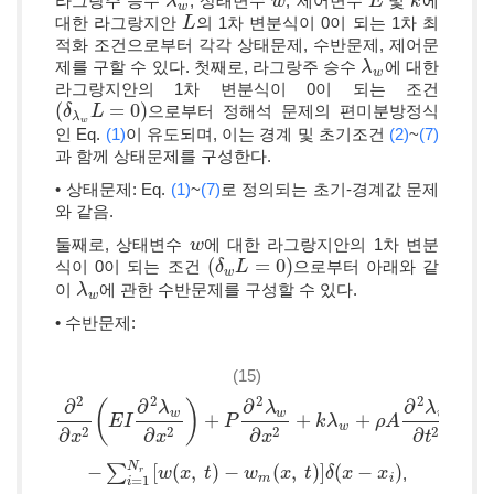
라그랑주 승수
, 상태변수
, 제어변수
및
에
λ
λ
w
w
w
E
E
k
k
w
대한 라그랑지안
의 1차 변분식이 0이 되는 1차 최
L
L
적화 조건으로부터 각각 상태문제, 수반문제, 제어문
제를 구할 수 있다. 첫째로, 라그랑주 승수
에 대한
λ
λ
w
w
라그랑지안의 1차 변분식이 0이 되는 조건
(
=
0
)
으로부터 정해석 문제의 편미분방정식
(
δ
δ
λ
w
L
L
=
0
)
λ
w
인 Eq.
(1)
이 유도되며, 이는 경계 및 초기조건
(2)
~
(7)
과 함께 상태문제를 구성한다.
• 상태문제: Eq.
(1)
~
(7)
로 정의되는 초기-경계값 문제
와 같음.
둘째로, 상태변수
에 대한 라그랑지안의 1차 변분
w
w
(
=
0
)
식이 0이 되는 조건
으로부터 아래와 같
(
δ
δ
w
L
L
=
0
)
w
이
에 관한 수반문제를 구성할 수 있다.
λ
λ
w
w
• 수반문제:
(15)
2
2
2
2
∂
∂
∂
∂
(
)
λ
λ
λ
w
w
w
+
+
+
=
∂
2
∂
x
2
(
E
E
I
∂
I
2
λ
w
∂
x
2
)
+
P
∂
2
λ
P
w
∂
x
2
+
k
λ
w
+
k
ρ
λ
A
∂
2
λ
w
ρ
∂
A
t
2
=
w
2
2
2
2
∂
∂
∂
∂
x
x
x
t
N
−
∑
[
(
,
)
−
(
,
)
]
(
−
)
,
r
−
∑
i
=
1
N
r
[
w
w
(
x
x
,
t
)
−
t
w
m
(
x
w
,
t
)
]
δ
(
x
x
−
x
t
i
)
δ
x
x
=
1
m
i
i