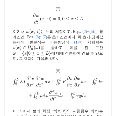
(7)
∂
w
(
,
0
)
=
0
0
≤
≤
,
.
∂
w
∂
t
(
x
x
,
0
)
=
0
0
≤
x
≤
L
x
L
∂
t
(
,
)
여기서
는 보의 처짐이고, Eqs.
(2)
~
(5)
는 경
w
w
(
x
x
,
t
)
t
계조건, Eqs.
(6)
~
(7)
은 초기조건이다. 위 초기-경계값
문제의 변분식은 파동방정식
(1)
에 시험함수
2
(
)
∈
(
)
를 곱하고 이를 전 구간
v
v
(
x
x
)
∈
H
0
H
2
(
ω
)
ω
0
=
{
|
0
≤
≤
}
에 대해 적분하여 얻을 수 있으
ω
ω
=
{
x
|
0
x
≤
x
≤
L
}
x
L
며, 그 결과는 다음과 같다.
(8)
2
2
∂
∂
∂
∂
v
w
v
w
L
L
L
∫
+
∫
+
∫
∫
0
L
E
E
I
∂
I
2
v
∂
x
2
∂
2
w
∂
x
2
d
d
x
x
+
∫
0
L
P
∂
v
P
∂
x
∂
w
∂
x
d
x
d
+
∫
x
0
L
k
v
w
d
x
k
v
w
d
x
0
0
0
2
2
∂
∂
∂
∂
x
x
x
x
2
∂
w
L
L
+
∫
=
∫
.
+
∫
0
L
ρ
A
ρ
v
A
∂
2
v
w
∂
t
2
d
x
d
=
x
∫
0
L
v
q
d
x
v
q
d
x
0
0
2
∂
t
(
,
)
(
)
이 식에서 보의 처짐
와 시험함수
는
w
w
(
x
x
,
t
)
t
v
v
(
x
x
)