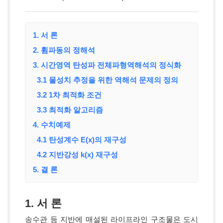
1. 서 론
2. 휨파동의 정해석
3. 시간영역 탄성파 전체파형역해석의 정식화
3.1 물성치 추정을 위한 역해석 문제의 정의
3.2 1차 최적화 조건
3.3 최적화 알고리즘
4. 수치예제
4.1 탄성계수 E(x)의 재구성
4.2 지반강성 k(x) 재구성
5. 결 론
1. 서 론
송수관 등 지반에 매설된 라이프라인 구조물은 도시