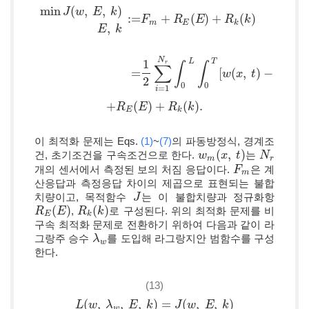
min
(
,
,
)
J
w
E
k
:
=
+
(
)
+
(
)
F
R
E
R
k
m
E
k
,
E
k
min
J
(
w
,
E
,
k
)
E
,
k
:=
F
m
+
R
E
(
E
)
+
R
k
(
k
)
=
1
2
∑
i
=
1
N
r
∫
0
L
∫
0
T
[
w
(
x
,
t
)
−
N
L
T
1
r
∫
∫
∑
=
[
(
,
)
−
(
,
w
x
t
w
x
m
2
0
0
=
1
i
+
(
)
+
(
)
.
+
R
R
E
(
E
)
E
+
R
k
(
k
R
)
.
k
E
k
이 최적화 문제는 Eqs.
(1)
~
(7)
의 파동방정식, 경계조
(
,
)
건, 초기조건을 구속조건으로 한다.
는
w
w
m
(
x
x
,
t
)
t
N
N
r
m
r
개의 센서에서 측정된 보의 처짐 응답이다.
은 계
F
F
m
m
산응답과 측정응답 차이의 제곱으로 표현되는 불합
치량이고, 목적함수
는 이 불합치량과 정규화항
J
J
(
)
(
)
,
로 구성된다. 위의 최적화 문제를 비
R
R
E
(
E
E
)
R
R
k
(
k
k
)
E
k
구속 최적화 문제로 전환하기 위하여 다음과 같이 라
그랑주 승수
를 도입해 라그랑지안 범함수를 구성
λ
λ
w
w
한다.
(13)
(
,
,
,
)
=
(
,
,
)
L
L
(
w
w
,
λ
w
λ
,
E
,
k
)
=
E
J
(
w
k
,
E
,
k
)
J
w
E
k
w