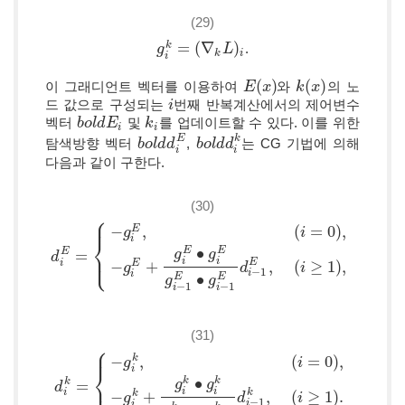
(29)
=
(
∇
)
k
.
g
g
i
k
=
(
∇
k
L
)
i
L
k
i
i
(
)
(
)
이 그래디언트 벡터를 이용하여
와
의 노
E
E
(
x
x
)
k
k
(
x
x
)
드 값으로 구성되는
번째 반복계산에서의 제어변수
i
i
벡터
및
를 업데이트할 수 있다. 이를 위한
b
b
o
o
l
l
d
d
E
E
i
k
k
i
i
i
E
k
탐색방향 벡터
,
는 CG 기법에 의해
b
b
o
o
l
l
d
d
d
d
i
E
b
b
o
o
l
l
d
d
d
d
i
k
i
i
다음과 같이 구한다.
(30)
⎧
⎪
−
,
(
=
0
)
,
E
g
i
⎨
i
∙
E
E
E
=
g
g
⎩
⎪
d
d
i
E
=
{
−
g
i
E
,
(
i
=
0
)
,
−
g
i
E
+
g
i
E
∙
g
i
E
g
i
−
1
E
∙
g
i
−
1
E
d
i
−
1
E
,
(
i
≥
1
)
,
i
i
E
i
−
+
,
(
≥
1
)
,
E
g
d
i
−
1
i
i
∙
E
E
g
g
−
1
−
1
i
i
(31)
⎧
⎪
−
,
(
=
0
)
,
k
g
i
⎨
i
∙
k
k
k
=
g
g
⎩
⎪
d
d
i
k
=
{
−
g
i
k
,
(
i
=
0
)
,
−
g
i
k
+
g
i
k
∙
g
i
k
g
i
−
1
k
∙
g
i
−
1
k
d
i
−
1
k
,
(
i
≥
1
)
.
i
i
k
i
−
+
,
(
≥
1
)
.
k
g
d
i
−
1
i
i