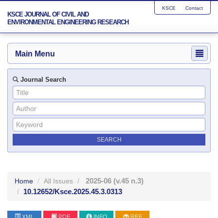
KSCE
Contact
KSCE JOURNAL OF CIVIL AND
ENVIRONMENTAL ENGINEERING RESEARCH
Main Menu
Journal Search
2025-06
(v.45 n.3)
Home
All Issues
10.12652/Ksce.2025.45.3.0313
XML
PDF
INFO
REF