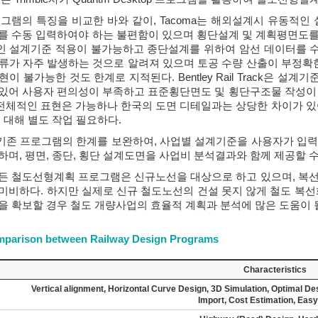
로그램의 특징을 비교한 바와 같이, Tacoma는 해외설계시 유동적인
 수동 입력하여야 하는 불편함이 있으며 횡단설계 및 계획평면도를 제공
 설계기준 적용이 불가능하고 종단설계를 위하여 암선 데이터를 
류가 자주 발생하는 것으로 알려져 있으며 토공 수량 산출이 부정확한
이 불가능한 것도 한계로 지적된다. Bentley Rail Track은 
있어 사용자 편의성이 부족하고 표준횡단면도 및 횡단구조물 작성이 
체적인 표현은 가능하나 한국의 도면 디테일과는 상당한 차이가 있어
 대해 별도 작업 필요하다.
상기된 기존 프로그램의 한계를 보완하여, 사업별 설계기준을 사용자가 
하며, 평면, 종단, 횡단 설계도면을 사업비 분석결과와 함께 제공할 수
든 철도선형계획 프로그램은 신규노선을 대상으로 하고 있으며, 복선
미비하다. 하지만 실제로 신규 철도노선의 건설 못지 않게 철도 복선
을 확보할 경우 철도 개량사업의 효율적 계획과 분석에 많은 도움이 될
omparison between Railway Design Programs
Characteristics
Vertical alignment, Horizontal Curve Design, 3D Simulation, Optimal D
Import, Cost Estimation, Easy