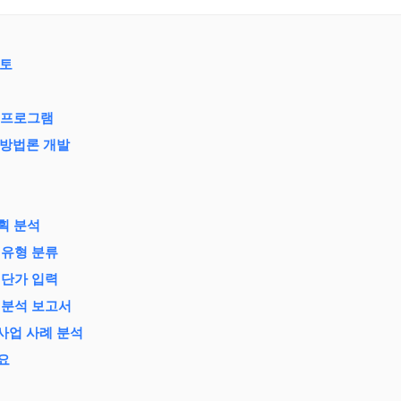
검토
련 프로그램
획 방법론 개발
계획 분석
 유형 분류
 단가 입력
비 분석 보고서
화사업 사례 분석
요