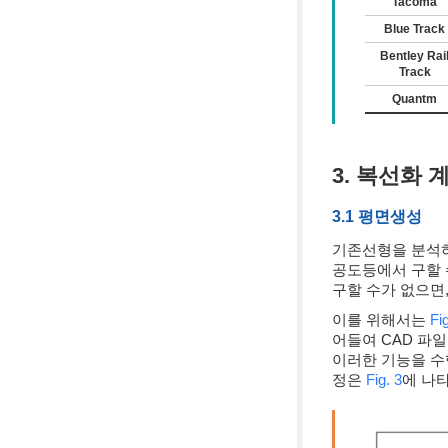
Tacoma
Blue Track
Bentley Rai
Track
Quantm
3. 복선화 
3.1 평면생성
기존선형을 분석하
공도등에서 구할 
구할 수가 없으면
이를 위해서는
Fig
어들여 CAD 파
이러한 기능을 수
정은
Fig. 3
에 나타