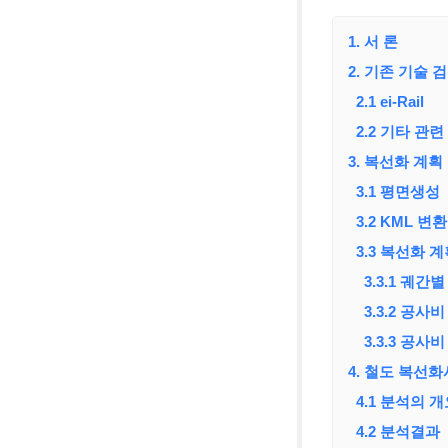
1. 서 론
2. 기존 기술 
2.1 ei-Rail
2.2 기타 관
3. 복선화 계
3.1 평면생성
3.2 KML 변환
3.3 복선화 
3.3.1 궤간별
3.3.2 공사비
3.3.3 공사
4. 철도 복선
4.1 분석의 개
4.2 분석결과