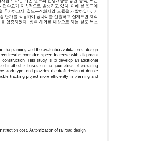
사업 보다는 기존 철도의 선형개량을 통한 증속, 또는
사업수요가 지속적으로 발생하고 있다. 이에 본 연구에
능을 추가하고자, 철도복선화사업 모듈을 개발하였다. 기
공종 단가를 적용하여 공사비를 산출하고 설계도면 제작
기능을 검증하였다. 향후 해외를 대상으로 하는 철도 복선
n the planning and the evaluation/validation of design
s requiresthe operating speed increase with alignment
 construction. This study is to develop an additional
loped method is based on the geometrics of prevailing
t by work type, and provides the draft design of double
ble tracking project more efficiently in planning and
onstruction cost, Automization of railroad design