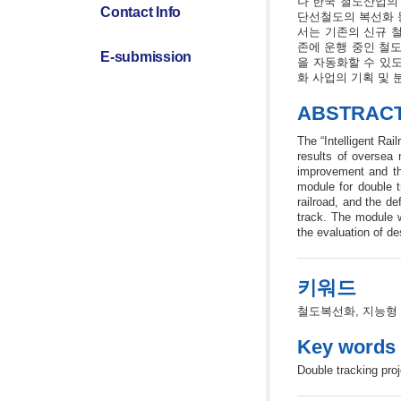
나 한국 철도산업의
Contact Info
단선철도의 복선화 
서는 기존의 신규 철
존에 운행 중인 철
E-submission
을 자동화할 수 있도
화 사업의 기획 및 
ABSTRAC
The “Intelligent Rai
results of oversea 
improvement and the
module for double t
railroad, and the de
track. The module w
the evaluation of de
키워드
철도복선화, 지능형
Key words
Double tracking proj