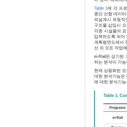
Table 1
에 각 프
종단 선형 데이터를
외설계시 유동적인
구조물 삽입시 오
각종 시설물의 표현
입력하도록 되어 
계획평면도에서 전
선 외 모든 작업에
ei-Rail은 
하는 분석이 가능
현재 상용화된 모
대한 분석기능은 
에 대한 분석기능
Table 1. C
Programs
ei-Rail