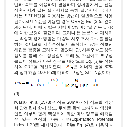
단파 속도를 이용하여 결정하며 상세법에서는 진동
삼축시험과 같은 실내시험을 통해 결정한다. 국내에
서는 SPT-N값을 이용하는 방법이 일반적으로 사용
된다. SPT-N값을 이용할 경우 CRR은 Eq. (3)와 같이
계산된다. 이때 세립분 함량이 5% 이상일 경우 CRR
에 대한 보정이 필요하다. 그러나 본 논문에서 제시하
는 액상화 평가 방법은 대량의 시추 조사 자료를 활용
하는 것이므로 시추주상도에 포함되지 않는 정보인
세립분 함량을 고려하지 않았다. 단, 시추주상도 상의
정보를 통해 주구성물질이 모래 및 자갈이고 부구성
물질이 점토가 아닌 경우를 대상으로 Eq. (3)를 적용
하여 CRR을 계산하였다.
은 에너지 효율 60%
와 상재하중 100kPa에 대하여 보정된 SPT-N값이다.
(3)
Iwasaki et al.(1978)은 심도 20m까지의 심도별 액상
화 안전율과 함께 심도, 두께를 함께 고려하여 액상화
안전 여부와 함께 액상화에 의한 피해 정도를 예측할
수 있는 액상화 가능 지수(Liquefaction Potential
Index, LPI)를 제시하였다. LPI는 Eq. (4)을 이용하여