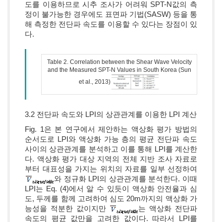
도를 이용하므로 시추 조사가 어려워 SPT-N값의 측
정이 불가능한 경우에도 표면파 기법(SASW) 등을 통
해 측정한 전단파 속도를 이용할 수 있다는 장점이 있
다.
Table 2. Correlation between the Shear Wave Velocity
and the Measured SPT-N Values in South Korea (Sun
et al., 2013)
3.2 전단파 속도와 LPI의 상관관계를 이용한 LPI 계산
Fig. 1은 본 연구에서 제안하는 액상화 평가 방법의
순서도로 LPI와 액상화 가능 층의 평균 전단파 속도
사이의 상관관계를 분석하고 이를 통해 LPI를 계산한
다. 액상화 평가 대상 지역의 전체 지반 조사 자료로
부터 대표성을 가지는 위치의 자료를 일부 선정하여
와 정규화 LPI의 상관관계를 분석한다. 이때
LPI는 Eq. (4)에서 알 수 있듯이 액상화 안전율과 심
도, 두께를 함께 고려하여 심도 20m까지의 액상화 가
능성을 적분한 값이지만
는 액상화 전단파
속도의 평균 값만을 고려한 값이다. 따라서 LPI를