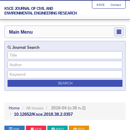
KSCE
Contact
KSCE JOURNAL OF CIVIL AND
ENVIRONMENTAL ENGINEERING RESEARCH
Main Menu
Journal Search
2018-04
(v.38 n.2)
Home
All Issues
10.12652/Ksce.2018.38.2.0357
XML
PDF
INFO
REF