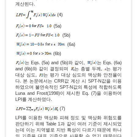
계산된다.
(4)
(5a)
(5b)
(6a)
(6b)
는 Eqs. (5a) and (5b)와 같이,
는 Eqs. (6a)
and (6b)와 같이 결정되며
는 층별 두께,
는 평가
대상 심도,
는 평가 대상 심도의 액상화 안전율이
다. 본 논문에서는 CRR값 계산 시 SPT-N값을 이용
하였으며 불연속적인 SPT-N값의 특성에 적합하도록
Luna and Frost(1998)이 제시한 Eq. (7)을 이용하여
LPI를 계산하였다.
(7)
LPI를 이용한 액상화 피해 정도 및 액상화 위험도를
판단하기 위해 Table 1과 같이 여러 기준이 제시되었
는데 이는 지역별로 지반 특성이 다르기 때문에 하나
의 기준을 대표 기준으로 사용할 수 없기 때문이다