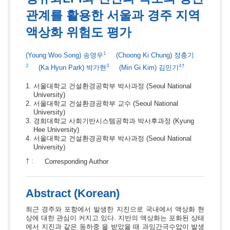
관계를 활용한 서울과 경주 지역
액상화 위험도 평가
1
(Young Woo Song)
송영우
(Choong Ki Chung)
정충기
2
3
4
†
(Ka Hyun Park)
박가현
(Min Gi Kim)
김민기
서울대학교 건설환경공학부 박사과정
(Seoul National
University)
서울대학교 건설환경공학부 교수
(Seoul National
University)
경희대학교 사회기반시스템공학과 박사후과정
(Kyung
Hee University)
서울대학교 건설환경공학부 박사과정
(Seoul National
University)
†
:
Corresponding Author
Abstract (Korean)
최근 경주와 포항에서 발생한 지진으로 국내에서 액상화 현
상에 대한 관심이 커지고 있다. 지반의 액상화는 포화된 상태
에서 지진과 같은 동하중 을 받았을 때 과잉간극수압이 발생