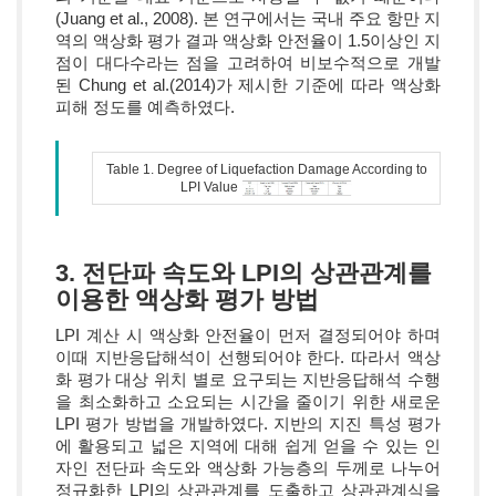
(Juang et al., 2008). 본 연구에서는 국내 주요 항만 지
역의 액상화 평가 결과 액상화 안전율이 1.5이상인 지
점이 대다수라는 점을 고려하여 비보수적으로 개발
된 Chung et al.(2014)가 제시한 기준에 따라 액상화
피해 정도를 예측하였다.
Table 1. Degree of Liquefaction Damage According to
LPI Value
3. 전단파 속도와 LPI의 상관관계를
이용한 액상화 평가 방법
LPI 계산 시 액상화 안전율이 먼저 결정되어야 하며
이때 지반응답해석이 선행되어야 한다. 따라서 액상
화 평가 대상 위치 별로 요구되는 지반응답해석 수행
을 최소화하고 소요되는 시간을 줄이기 위한 새로운
LPI 평가 방법을 개발하였다. 지반의 지진 특성 평가
에 활용되고 넓은 지역에 대해 쉽게 얻을 수 있는 인
자인 전단파 속도와 액상화 가능층의 두께로 나누어
정규화한 LPI의 상관관계를 도출하고 상관관계식을