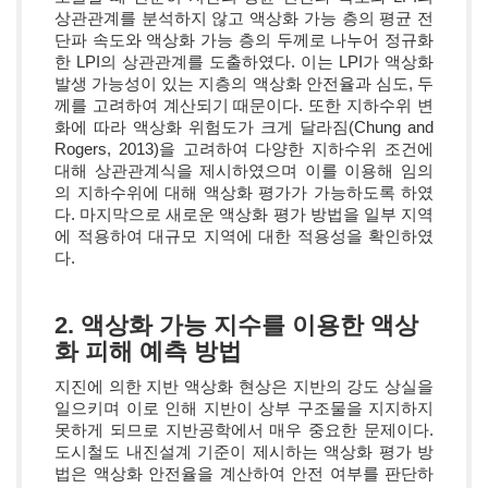
상관관계를 분석하지 않고 액상화 가능 층의 평균 전
단파 속도와 액상화 가능 층의 두께로 나누어 정규화
한 LPI의 상관관계를 도출하였다. 이는 LPI가 액상화
발생 가능성이 있는 지층의 액상화 안전율과 심도, 두
께를 고려하여 계산되기 때문이다. 또한 지하수위 변
화에 따라 액상화 위험도가 크게 달라짐(Chung and
Rogers, 2013)을 고려하여 다양한 지하수위 조건에
대해 상관관계식을 제시하였으며 이를 이용해 임의
의 지하수위에 대해 액상화 평가가 가능하도록 하였
다. 마지막으로 새로운 액상화 평가 방법을 일부 지역
에 적용하여 대규모 지역에 대한 적용성을 확인하였
다.
2. 액상화 가능 지수를 이용한 액상
화 피해 예측 방법
지진에 의한 지반 액상화 현상은 지반의 강도 상실을
일으키며 이로 인해 지반이 상부 구조물을 지지하지
못하게 되므로 지반공학에서 매우 중요한 문제이다.
도시철도 내진설계 기준이 제시하는 액상화 평가 방
법은 액상화 안전율을 계산하여 안전 여부를 판단하