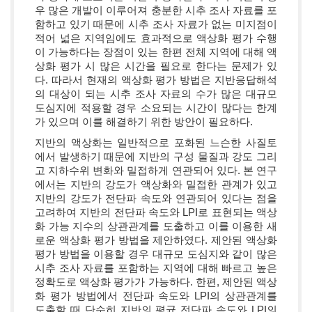
우 많은 개발이 이루어져 충분한 시추 조사 자료를 포
함하고 있기 때문에 시추 조사 자료가 없는 미지점이
적어 넓은 지역임에도 효과적으로 액상화 평가 수행
이 가능하다는 장점이 있는 한편 전체 지역에 대해 액
상화 평가 시 많은 시간을 필요로 한다는 문제가 있
다. 따라서 현재의 액상화 평가 방법은 지반응답해석
의 대상이 되는 시추 조사 자료의 수가 많은 대규모
도심지에 적용할 경우 소요되는 시간이 많다는 한계
가 있으며 이를 해결하기 위한 방안이 필요하다.
지반의 액상화는 일반적으로 포화된 느슨한 사질토
에서 발생하기 때문에 지반의 구성 물질과 강도 그리
고 지하수위 변화와 밀접하게 연관되어 있다. 본 연구
에서는 지반의 강도가 액상화와 밀접한 관계가 있고
지반의 강도가 전단파 속도와 연관되어 있다는 점을
고려하여 지반의 전단파 속도와 LPI로 표현되는 액상
화 가능 지수의 상관관계를 도출하고 이를 이용한 새
로운 액상화 평가 방법을 제안하였다. 제안된 액상화
평가 방법을 이용할 경우 대규모 도심지와 같이 많은
시추 조사 자료를 포함하는 지역에 대해 빠르고 높은
정확도로 액상화 평가가 가능하다. 한편, 제안된 액상
화 평가 방법에서 전단파 속도와 LPI의 상관관계를
도출할 때 단순히 지반의 평균 전단파 속도와 LPI의