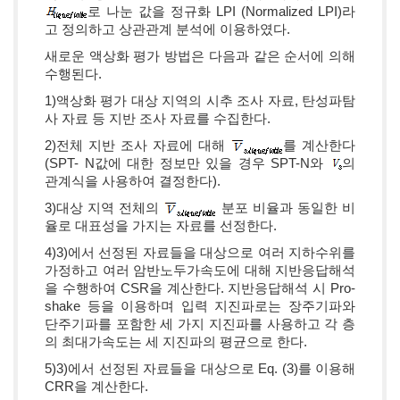
로 나눈 값을 정규화 LPI (Normalized LPI)라
고 정의하고 상관관계 분석에 이용하였다.
새로운 액상화 평가 방법은 다음과 같은 순서에 의해
수행된다.
1)액상화 평가 대상 지역의 시추 조사 자료, 탄성파탐
사 자료 등 지반 조사 자료를 수집한다.
2)전체 지반 조사 자료에 대해
를 계산한다
(SPT- N값에 대한 정보만 있을 경우 SPT-N와
의
관계식을 사용하여 결정한다).
3)대상 지역 전체의
분포 비율과 동일한 비
율로 대표성을 가지는 자료를 선정한다.
4)3)에서 선정된 자료들을 대상으로 여러 지하수위를
가정하고 여러 암반노두가속도에 대해 지반응답해석
을 수행하여 CSR을 계산한다. 지반응답해석 시 Pro-
shake 등을 이용하며 입력 지진파로는 장주기파와
단주기파를 포함한 세 가지 지진파를 사용하고 각 층
의 최대가속도는 세 지진파의 평균으로 한다.
5)3)에서 선정된 자료들을 대상으로 Eq. (3)를 이용해
CRR을 계산한다.