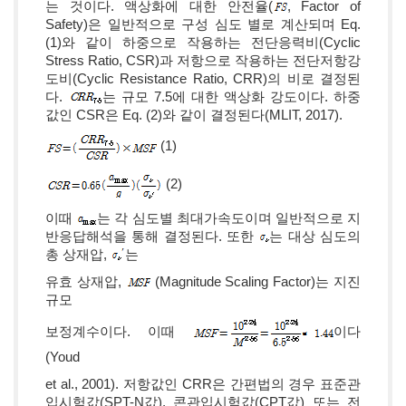
는 것이다. 액상화에 대한 안전율(
, Factor of
Safety)은 일반적으로 구성 심도 별로 계산되며 Eq.
(1)와 같이 하중으로 작용하는 전단응력비(Cyclic
Stress Ratio, CSR)과 저항으로 작용하는 전단저항강
도비(Cyclic Resistance Ratio, CRR)의 비로 결정된
다.
는 규모 7.5에 대한 액상화 강도이다. 하중
값인 CSR은 Eq. (2)와 같이 결정된다(MLIT, 2017).
(1)
(2)
이때
는 각 심도별 최대가속도이며 일반적으로 지
반응답해석을 통해 결정된다. 또한
는 대상 심도의
총 상재압,
는
유효 상재압,
(Magnitude Scaling Factor)는 지진
규모
보정계수이다. 이때
이다
(Youd
et al., 2001). 저항값인 CRR은 간편법의 경우 표준관
입시험값(SPT-N값), 콘관입시험값(CPT값) 또는 전