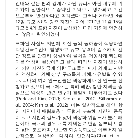
진대와 같은 판의 경계가 아닌 유라시아판 내부에 위
치하여 일반적으로 중약진 지역으로 평가되고 지진
으로부터 안전하다고 여겨졌다. 그러나 2016년 9월
12일 규모 5.8의 경주 지진에 이어 2017년 11월 15일
규모 5.4의 포항 지진이 발생함에 따라 지진에 안전하
지 않음이 확인되었다.
포화된 사질토 지반에 지진 등의 동하중이 작용하면
과잉간극수압이 발생하고 유효 응력이 감소하여 전
단 강도를 완전히 상실하여 물처럼 거동하게 되는데
이를 액상화 현상이라고 한다. 따라서 지진이 발생하
게 되면 지진하중에 의한 구조물의 파괴 외에도 지반
의 액상화에 의해 상부 구조물의 피해가 유발될 수 있
다. 국내외 여러 연구진들은 액상화에 대한 연구를 진
행하고 있으며 국내에서는 특히 해안, 항만 지역을 중
심으로 액상화 관련 연구가 활발히 이루어지고 있다
(Park and Kim, 2013; Seo et al., 2012; Sitharam et
al., 2004; Kim et al., 2012). 이는 일반적으로 해안, 항
만 지역에서 매립토층이 두텁게 분포해 지진의 증폭
이 크고 지반의 강도가 낮아 액상화 위험도가 높기 때
문이다. 국내의 경우 내륙 지역은 기반암 상부의 토층
이 얇게 분포하며, 단단한 화강풍화토로 이루어져 일
반적으로 액상화에 대하여 안전하다(Choi et al.,