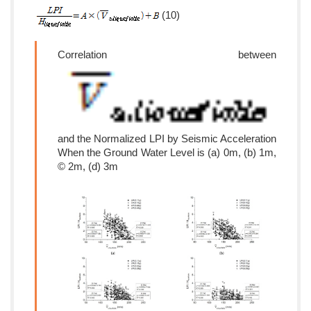
(10)
Correlation between
and the Normalized LPI by Seismic Acceleration
When the Ground Water Level is (a) 0m, (b) 1m,
© 2m, (d) 3m