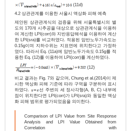
(11d)
4.2 상관관계를 이용한 서울시 액상화 피해 예측
제안된 상관관계식의 검증을 위해 서울특별시의 별
도의 170개 시추공을 대상으로 상관관계식을 이용하
여 계산한 LPI(corr)와 지반응답해석을 이용하여 계산
한 LPI(sra)를 비교하였다. 적용된 암반노두가속도는
0.15g이며 지하수위는 지표면에 위치한다고 가정하
였다. 따라서 Eq. (11a)에 암반노두가속도 0.15g를 적
용한 Eq. (12)를 이용하여 LPI(corr)를 계산하였다.
(12)
비교 결과는 Fig. 7와 같으며, Chung et al.(2014)이 제
시한 액상화 피해 기준에 따라 구역을 구분하여 표시
하였다.
선 주변의 세 정사각형(A, B, C) 내부에
점이 위치한다면 LPI(corr)가 LPI(sra)와 동일한 액상
화 피해 범위로 평가되었음을 의미한다.
Comparison of LPI Value from Site Response
Analysis and LPI Value Obtained from
Correlation with