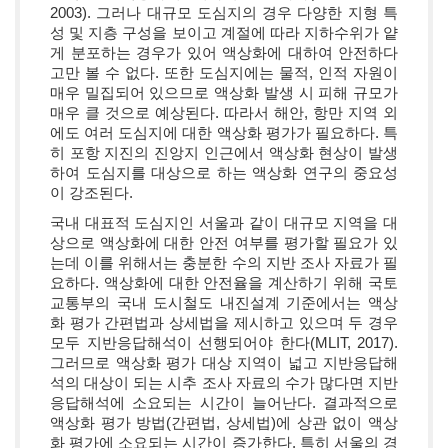
2003). 그러나 대규모 도심지의 경우 다양한 지형 특
성 및 지층 구성을 보이고 계절에 따라 지하수위가 얕
게 분포하는 경우가 있어 액상화에 대하여 안전하다
고만 볼 수 없다. 또한 도심지에는 물적, 인적 자원이
매우 밀집되어 있으므로 액상화 발생 시 피해 규모가
매우 클 것으로 예상된다. 따라서 해안, 항만 지역 외
에도 여러 도심지에 대한 액상화 평가가 필요하다. 특
히 포항 지진의 진앙지 인근에서 액상화 현상이 발생
하여 도심지를 대상으로 하는 액상화 연구의 중요성
이 강조된다.
국내 대표적 도심지인 서울과 같이 대규모 지역을 대
상으로 액상화에 대한 안전 여부를 평가할 필요가 있
는데 이를 위해서는 충분한 수의 지반 조사 자료가 필
요하다. 액상화에 대한 안전율을 계산하기 위해 국토
교통부의 국내 도시철도 내진설계 기준에서는 액상
화 평가 간편법과 상세법을 제시하고 있으며 두 경우
모두 지반응답해석이 선행되어야 한다(MLIT, 2017).
그러므로 액상화 평가 대상 지역이 넓고 지반응답해
석의 대상이 되는 시추 조사 자료의 수가 많다면 지반
응답해석에 소요되는 시간이 늘어난다. 결과적으로
액상화 평가 방법(간편법, 상세법)에 상관 없이 액상
화 평가에 소요되는 시간이 증가한다. 특히 서울의 경