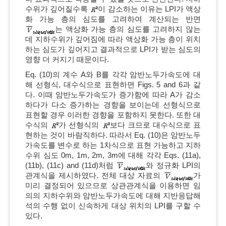
수위가 깊어질수록
이 감소하는 이유는 LPI가 액상
화 가능 층의 심도를 고려하여 계산되는 반면
는 액상화 가능 층의 심도를 고려하지 않는
데 지하수위가 깊어짐에 따라 액상화 가능 층이 위치
하는 심도가 깊어지고 결과적으로 LPI가 받는 심도의
영향 더 커지기 때문이다.
Eq. (10)의 계수 A와 B를 각각 암반노두가속도에 대
해 선형식, 대수식으로 표현하면 Figs. 5 and 6과 같
다. 이때 암반노두가속도가 증가함에 따라 A가 감소
하다가 다소 증가하는 경향을 보이는데 선형식으로
표현할 경우 이러한 경향을 포함하지 못한다. 또한 대
수식의
가 선형식의
보다 크므로 대수식으로 표
현하는 것이 바람직하다. 따라서 Eq. (10)은 암반노두
가속도를 변수로 하는 1차식으로 표현 가능하고 지하
수위 심도 0m, 1m, 2m, 3m에 대해 각각 Eqs. (11a),
(11b), (11c) and (11d)처럼
와 정규화 LPI의
관계식을 제시하였다. 전체 대상 자료의
가
미리 결정되어 있으므로 상관관계식을 이용하면 임
의의 지하수위와 암반노두가속도에 대해 지반응답해
석의 수행 없이 신속하게 대상 위치의 LPI를 구할 수
있다.