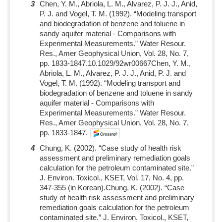
3
Chen, Y. M., Abriola, L. M., Alvarez, P. J. J., Anid,
P. J. and Vogel, T. M. (1992). “Modeling transport
and biodegradation of benzene and toluene in
sandy aquifer material - Comparisons with
Experimental Measurements.” Water Resour.
Res., Amer Geophysical Union, Vol. 28, No. 7,
pp. 1833-1847.10.1029/92wr00667Chen, Y. M.,
Abriola, L. M., Alvarez, P. J. J., Anid, P. J. and
Vogel, T. M. (1992). “Modeling transport and
biodegradation of benzene and toluene in sandy
aquifer material - Comparisons with
Experimental Measurements.” Water Resour.
Res., Amer Geophysical Union, Vol. 28, No. 7,
pp. 1833-1847.
4
Chung, K. (2002). “Case study of health risk
assessment and preliminary remediation goals
calculation for the petroleum contaminated site.”
J. Environ. Toxicol., KSET, Vol. 17, No. 4, pp.
347-355 (in Korean).Chung, K. (2002). “Case
study of health risk assessment and preliminary
remediation goals calculation for the petroleum
contaminated site.” J. Environ. Toxicol., KSET,