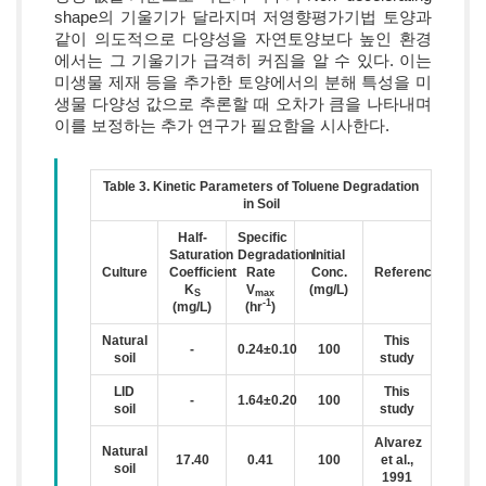
shape의 기울기가 달라지며 저영향평가기법 토양과
같이 의도적으로 다양성을 자연토양보다 높인 환경
에서는 그 기울기가 급격히 커짐을 알 수 있다. 이는
미생물 제재 등을 추가한 토양에서의 분해 특성을 미
생물 다양성 값으로 추론할 때 오차가 큼을 나타내며
이를 보정하는 추가 연구가 필요함을 시사한다.
Table 3. Kinetic Parameters of Toluene Degradation
in Soil
Half-
Specific
Saturation
Degradation
Initial
Culture
Coefficient
Rate
Conc.
Reference
K
V
(mg/L)
S
max
-1
(mg/L)
(hr
)
Natural
This
-
0.24±0.10
100
soil
study
LID
This
-
1.64±0.20
100
soil
study
Alvarez
Natural
17.40
0.41
100
et al.,
soil
1991