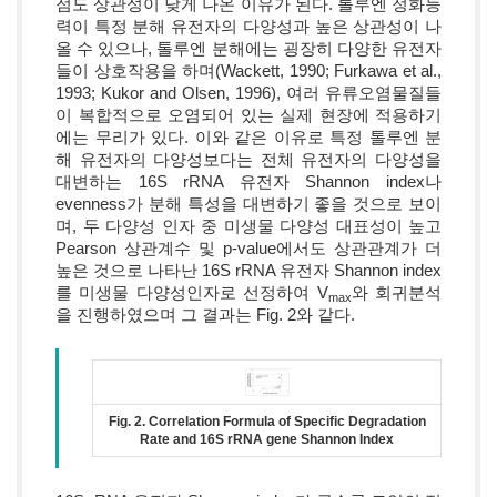
점도 상관성이 낮게 나온 이유가 된다. 톨루엔 정화능
력이 특정 분해 유전자의 다양성과 높은 상관성이 나
올 수 있으나, 톨루엔 분해에는 굉장히 다양한 유전자
들이 상호작용을 하며(Wackett, 1990; Furkawa et al.,
1993; Kukor and Olsen, 1996), 여러 유류오염물질들
이 복합적으로 오염되어 있는 실제 현장에 적용하기
에는 무리가 있다. 이와 같은 이유로 특정 톨루엔 분
해 유전자의 다양성보다는 전체 유전자의 다양성을
대변하는 16S rRNA 유전자 Shannon index나
evenness가 분해 특성을 대변하기 좋을 것으로 보이
며, 두 다양성 인자 중 미생물 다양성 대표성이 높고
Pearson 상관계수 및 p-value에서도 상관관계가 더
높은 것으로 나타난 16S rRNA 유전자 Shannon index
를 미생물 다양성인자로 선정하여 V
와 회귀분석
max
을 진행하였으며 그 결과는 Fig. 2와 같다.
Fig. 2. Correlation Formula of Specific Degradation
Rate and 16S rRNA gene Shannon Index