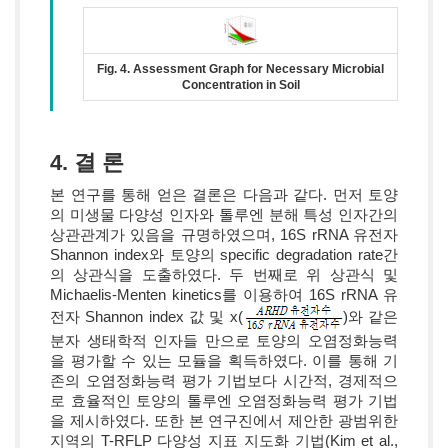
Fig. 4. Assessment Graph for Necessary Microbial
Concentration in Soil
4. 결 론
본 연구를 통해 얻은 결론은 다음과 같다. 먼저 토양
의 미생물 다양성 인자와 톨루엔 분해 특성 인자간의
상관관계가 있음을 규명하였으며, 16S rRNA 유전자
Shannon index와 토양의 specific degradation rate간
의 상관식을 도출하였다. 두 번째로 위 상관식 및
Michaelis-Menten kinetics를 이용하여 16S rRNA 유
전자 Shannon index 값 및 x(
)와 같은
분자 생태학적 인자들 만으로 토양의 오염정화능력
을 평가할 수 있는 모듈을 획득하였다. 이를 통해 기
존의 오염정화능력 평가 기법보다 시간적, 경제적으
로 효율적인 토양의 톨루엔 오염정화능력 평가 기법
을 제시하였다. 또한 본 연구진에서 제안한 광범위한
지역의 T-RFLP 다양성 지표 지도화 기법(Kim et al.,