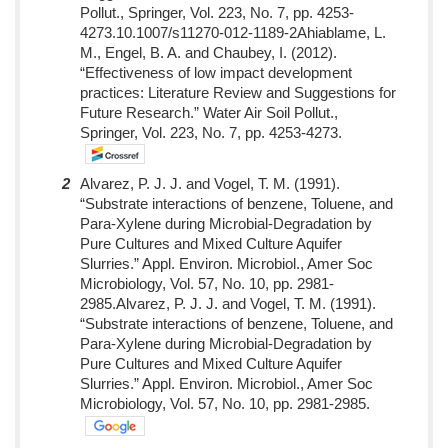
Pollut., Springer, Vol. 223, No. 7, pp. 4253-
4273.10.1007/s11270-012-1189-2Ahiablame, L.
M., Engel, B. A. and Chaubey, I. (2012).
“Effectiveness of low impact development
practices: Literature Review and Suggestions for
Future Research.” Water Air Soil Pollut.,
Springer, Vol. 223, No. 7, pp. 4253-4273.
2
Alvarez, P. J. J. and Vogel, T. M. (1991).
“Substrate interactions of benzene, Toluene, and
Para-Xylene during Microbial-Degradation by
Pure Cultures and Mixed Culture Aquifer
Slurries.” Appl. Environ. Microbiol., Amer Soc
Microbiology, Vol. 57, No. 10, pp. 2981-
2985.Alvarez, P. J. J. and Vogel, T. M. (1991).
“Substrate interactions of benzene, Toluene, and
Para-Xylene during Microbial-Degradation by
Pure Cultures and Mixed Culture Aquifer
Slurries.” Appl. Environ. Microbiol., Amer Soc
Microbiology, Vol. 57, No. 10, pp. 2981-2985.