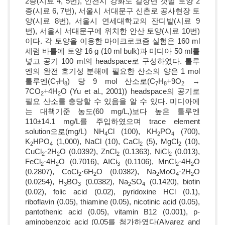
2종(시료 4, 5번), 인천시 강화도 길상면 갯벌 토양 2
종(시료 6, 7번), 서울시 서대문구 신촌로 공사현장 토
양(시료 8번), 서울시 연세대학교의 잔디밭(시료 9
번), 서울시 서대문구에 위치한 안산 토양(시료 10번)
이다. 각 토양을 이용한 마이크로코즘 실험은 160 ml
세럼 바틀에 토양 16 g (10 ml bulk)과 미디아 50 ml를
넣고 공기 100 ml의 headspace로 구성하였다. 톨루
엔의 완전 호기성 분해에 필요한 산소의 양은 1 mol
톨루엔(C
H
) 당 9 mol 산소로(C
H
+9O
→
7
8
7
8
2
7CO
+4H
O (Yu et al., 2001)) headspace의 공기로
2
2
필요 산소를 충당할 수 있음을 알 수 있다. 미디아에
는 대책기준 농도(60 mg/L,)보다 높은 톨루엔
110±14.1 mg/L를 주입하였으며 trace element
solution으로(mg/L) NH
Cl (100), KH
PO
(700),
4
2
4
K
HPO
(1,000), NaCl (10), CaCl
(5), MgCl
(10),
2
4
2
2
CuCl
·2H
O (0.0392), ZnCl
(0.1363), NiCl
(0.013),
2
2
2
2
FeCl
·4H
O (0.7016), AICi
(0.1106), MnCl
·4H
O
2
2
3
2
2
(0.2807), CoCi
·6H
O (0.0382), Na
MoO
·2H
O
2
2
2
4
2
(0.0254), H
BO
(0.0382), Na
SO
(0.1420), biotin
3
3
2
4
(0.02), folic acid (0.02), pyridoxine HCl (0.1),
riboflavin (0.05), thiamine (0.05), nicotinic acid (0.05),
pantothenic acid (0.05), vitamin B12 (0.001), p-
aminobenzoic acid (0.05를 첨가하였다(Alvarez and