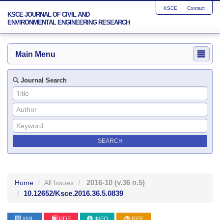
KSCE
Contact
KSCE JOURNAL OF CIVIL AND
ENVIRONMENTAL ENGINEERING RESEARCH
Main Menu
Journal Search
2016-10
(v.36 n.5)
Home
All Issues
10.12652/Ksce.2016.36.5.0839
XML
PDF
INFO
REF