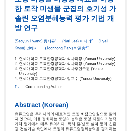
한 토착 미생물 군집의 호기성 가
솔린 오염분해능력 평가 기법 개
발 연구
1
2
(Seoyun Hwang)
황서윤
(Nari Lee)
이나리
(Hyeji
3
4
†
Kwon)
권혜지
(Joonhong Park)
박준홍
연세대학교 토목환경공학과 석사과정
(Yonsei University)
연세대학교 토목환경공학과 석사과정
(Yonsei University)
연세대학교 토목환경공학과 석사후연구원
(Yonsei
University)
연세대학교 토목환경공학과 정교수
(Yonsei University)
†
:
Corresponding Author
Abstract (Korean)
유류오염은 우리나라의 대표적인 토양 비점오염원으로 알려
져 있으며, 이를 정화하는 토양의 능력은 토양 자원의 기능적
가치 평가에서 매우 유의하다. 특히 절/성토 설계 등의 친환
경 건설기술 측면에서 토양의 유류오염정화능력을 평가하는