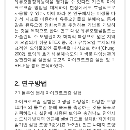
유류오염정화능력을 평가할 수 있다면 기존의 마이
크로코즘 방법을 대체하여 현장에서도 효율적으로
사용할 수 있다. 이에 따라 본 연구에서는 미생물 다
양성 지표를 이용하여 유류오염물질 분해속도 등과
같은 유류오염 정화능력을 추정하는 기법을 개발하
는 것을 목적으로 한다. 연구 대상 유류오염물질로는
가솔린의 주 오염원이자 화학적 특성으로 넓은 지역
에 오염되기 쉬운 BTEX 중, 국내 유류오염 부지의 대
표적인 오염물질인 톨루엔을 대상으로 하며(Chung,
2002), 토양의 호기성 분해속도와 미생물 다양성관의
상관관계를 실험실 규모의 마이크로코즘 실험 및 T-
RFLP을 통해 분석하였다.
2. 연구방법
2.1 톨루엔 분해 마이크로코즘 실험
마이크로코즘 실험은 미생물 다양성이 다양한 토양
10가지의 톨루엔 분해 속도를 측정하는 것을 목표로
진행하였다. 실험에 사용된 토양은 충청남도 천안시
신도시개발지역 인근에 pilot 규모로 설치한 저영향개
발기법 실험 토양 3종(시료 1~3번), 인근 나대지 토양