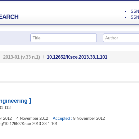
ISSN 
EARCH
ISSN 
2013-01
(v.33 n.1)
10.12652/Ksce.2013.33.1.101
]
Engineering
01
-
113
r 2012
4 November 2012
Accepted
:
9 November 2012
.org/10.12652/Ksce.2013.33.1.101