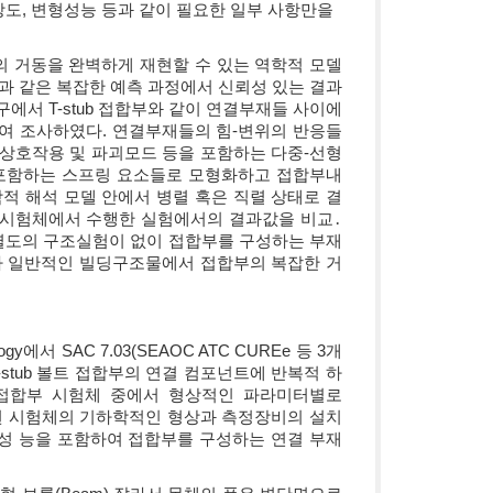
도, 변형성능 등과 같이 필요한 일부 사항만을
 거동을 완벽하게 재현할 수 있는 역학적 모델
과 같은 복잡한 예측 과정에서 신뢰성 있는 결과
에서 T-stub 접합부와 같이 연결부재들 사이에
여 조사하였다. 연결부재들의 힘-변위의 반응들
 상호작용 및 파괴모드 등을 포함하는 다중-선형
특성을 포함하는 스프링 요소들로 모형화하고 접합부내
 해석 모델 안에서 병렬 혹은 직렬 상태로 결
 시험체에서 수행한 실험에서의 결과값을 비교․
 별도의 구조실험이 없이 접합부를 구성하는 부재
가 일반적인 빌딩구조물에서 접합부의 복잡한 거
gy에서 SAC 7.03(SEAOC ATC CUREe 등 3개
T-stub 볼트 접합부의 연결 컴포넌트에 반복적 하
개의 접합부 시험체 중에서 형상적인 파라미터별로
선택된 시험체의 기하학적인 형상과 측정장비의 설치
도성 능을 포함하여 접합부를 구성하는 연결 부재