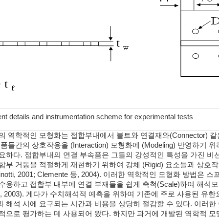
nt details and instrumentation scheme for experimental tests
 역학적인 모형화는 접합부내에서 볼트와 연결재와(Connector) 같은
품들간의 상호작용을 (Interaction) 모형화에 (Modeling) 반영
요하다. 접합부내의 연결 부속품은 그들의 강성적인 특성을 가진 비
합부 거동을 적절하게 재현하기 위하여 강체 (Rigid) 요소들과 상
inotti, 2001; Clemente 등, 2004). 이러한 역학적인 모형화
수용하고 접합부 내부에 연결 부재들을 쉽게 축척(Scale)하여 해석
e 3, 2003). 게다가 수치해석적 예측을 위하여 기존에 주로 사용된 유한요소 
 해석 시에 요구되는 시간과 비용을 상당히 절감할 수 있다. 이러한
적으로 평가하는 데 사용되어 왔다. 하지만 과거에 개발된 역학적 모