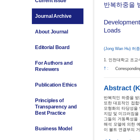
Current Issue
반복하중을 
Journal Archive
Development 
Loads
About Journal
Editorial Board
(Jong Wan Hu)
허종
인천대학교 조교
For Authors and
†
:
Correspondin
Reviewers
Publication Ethics
Abstract (
반복적인 하중을 받
Principles of
또한 대표적인 접합부
Transparency and
모형화의 타당성을 입
Best Practice
지압 및 미끄러짐을
그들의 거동특성을 
해석 모델에 의한 
Business Model
이 볼트 연결부의 