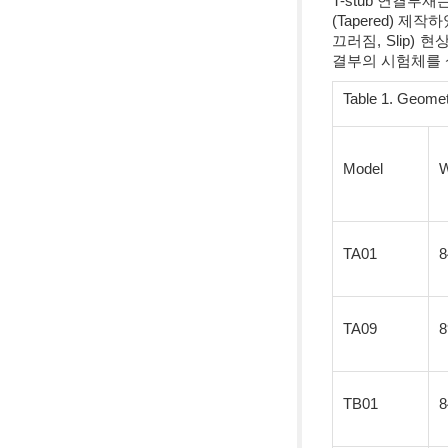
T-stub 연결부
(Tapered) 제작
끄러짐, Slip)
결부의 시험체를 설
Table 1. Geome
Model
TA01
8
TA09
8
TB01
8