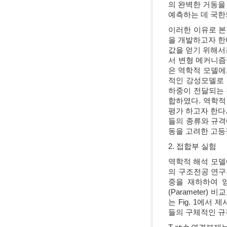
의 완벽한 거동을
예측하는 데 국한
이러한 이유로 본
을 개발하고자 한
값을 얻기 위해서
서 변형 메커니즘
은 역학적 모델에
적인 강성모델로 (
하중이 전달되는 
합하였다. 역학적
평가 하고자 한다
들의 종류와 규격
동을 고려한 고등
2. 접합부 실험
역학적 해석 모델에 대
의 구조전공 연구관
중을 재하하여 얻
(Paramete
는 Fig. 1에
들의 구체적인 규격